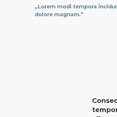
„Lorem modi tempora incidunt
dolore magnam.”
Consec
tempor