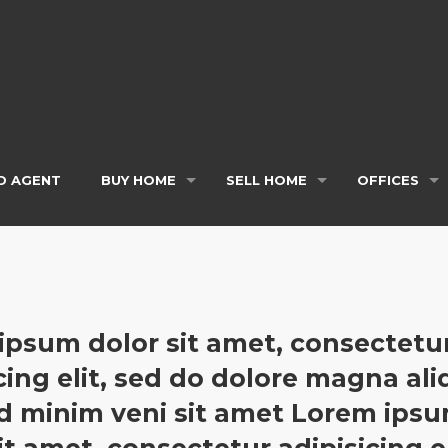
D AGENT
BUY HOME
SELL HOME
OFFICES
ipsum dolor sit amet, consectetu
cing elit, sed do dolore magna ali
d minim veni sit amet Lorem ips