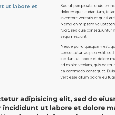
 ut labore et
Sed ut perspiciatis unde omni
doloremque laudantium, totam
inventore veritatis et quasi ar
Nemo enim ipsam voluptatem qu
fugit, sed quia consequuntur 
sequi nesciunt.
Neque porro quisquam est, qui
consectetur, adipisci velit, 
incidunt ut labore et dolore
ad minim veniam, quis nostrud e
ea commodo consequat. Duis au
velit esse cillum dolore eu fug
tetur adipisicing elit, sed do eiu
 incididunt ut labore et dolore 