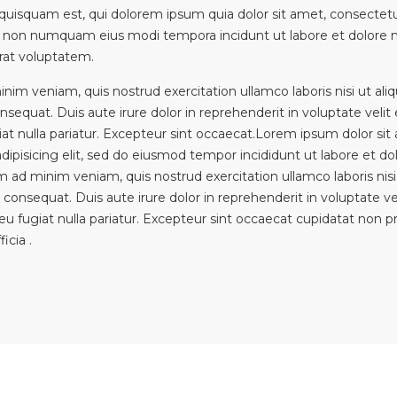
uisquam est, qui dolorem ipsum quia dolor sit amet, consectetur
uia non numquam eius modi tempora incidunt ut labore et dolor
rat voluptatem.
nim veniam, quis nostrud exercitation ullamco laboris nisi ut aliq
quat. Duis aute irure dolor in reprehenderit in voluptate velit 
iat nulla pariatur. Excepteur sint occaecat.Lorem ipsum dolor sit
dipisicing elit, sed do eiusmod tempor incididunt ut labore et 
im ad minim veniam, quis nostrud exercitation ullamco laboris nisi 
nsequat. Duis aute irure dolor in reprehenderit in voluptate ve
 eu fugiat nulla pariatur. Excepteur sint occaecat cupidatat non p
ficia .